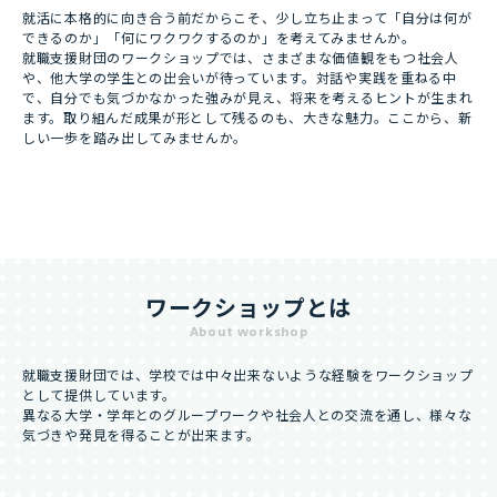
就活に本格的に向き合う前だからこそ、少し立ち止まって「自分は何が
できるのか」「何にワクワクするのか」を考えてみませんか。
就職支援財団のワークショップでは、さまざまな価値観をもつ社会人
や、他大学の学生との出会いが待っています。対話や実践を重ねる中
で、自分でも気づかなかった強みが見え、将来を考えるヒントが生まれ
ます。取り組んだ成果が形として残るのも、大きな魅力。ここから、新
しい一歩を踏み出してみませんか。
ワークショップとは
About workshop
就職支援財団では、学校では中々出来ないような経験をワークショップ
として提供しています。
異なる大学・学年とのグループワークや社会人との交流を通し、様々な
気づきや発見を得ることが出来ます。