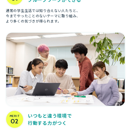
通常の学生生活では知り合えない人たちと、
今までやったことのないテーマに取り組み、
より多くの気づきが得られます。
いつもと違う環境で
MERIT
02
行動する力がつく