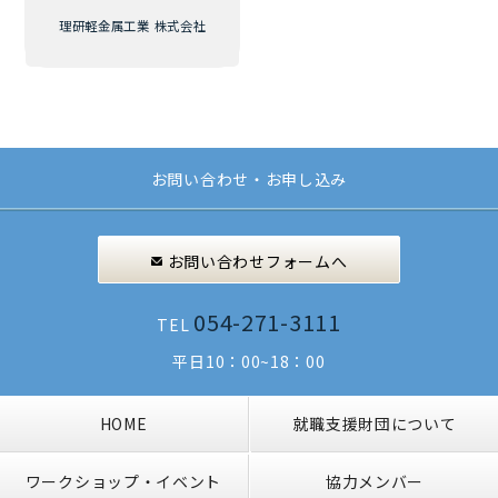
理研軽金属工業 株式会社
お問い合わせ・お申し込み
お問い合わせフォームへ
054-271-3111
TEL
平日10：00~18：00
HOME
就職支援財団について
ワークショップ・イベント
協力メンバー