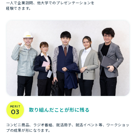
一人で企業訪問、他大学でのプレゼンテーションを
経験できます。
MERIT
取り組んだことが形に残る
03
コンビニ商品、ラジオ番組、就活冊子、就活イベント等、ワークショッ
プの成果が形になります。