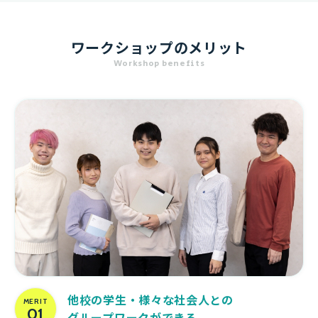
ワークショップのメリット
Workshop benefits
他校の学生・様々な社会人との
MERIT
01
グループワークができる