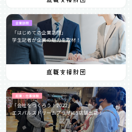
「はじめての企業訪問」
学生記者が企業の魅力を取材！
「会社をつくろう！2022」
エスパルスドリームプラザに5店舗出店！