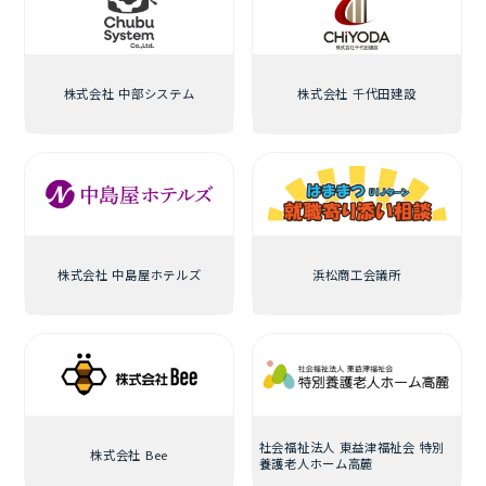
株式会社 中部システム
株式会社 千代田建設
株式会社 中島屋ホテルズ
浜松商工会議所
社会福祉法人 東益津福祉会 特別
株式会社 Bee
養護老人ホーム高麓