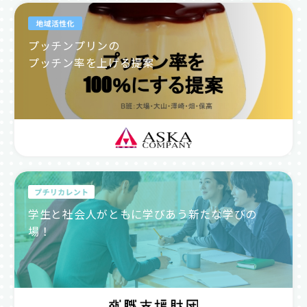
プッチンプリンの
プッチン率を上げる提案
学生と社会人がともに学びあう新たな学びの
場！