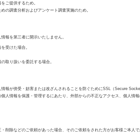
報をご提供するため。
ための調査分析およびアンケート調査実施のため。
人情報を第三者に開示いたしません。
請を受けた場合。
報の取り扱いを委託する場合。
が傍受・妨害または改ざんされることを防ぐためにSSL（Secure Socket
の個人情報を保護・管理するにあたり、外部からの不正なアクセス、個人情報
正・削除などのご依頼があった場合、そのご依頼をされた方がお客様ご本人で