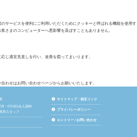
団のサービスを便利にご利用いただくためにクッキーと呼ばれる機能を使用す
お客さまのコンピューターへ悪影響を及ぼすこともありません。
に応じ適宜見直しを行い、改善を図ってまいります。
い合わせはお問い合わせページからお願いいたします。
介
サイトマップ・相互リンク
OB・OG&社会人講師
プライバシーポリシー
務局スタッフ
エントリー / お問い合わせ