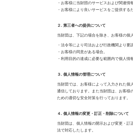
・お客様に当財団のサービスおよび関連情
・お客様により良いサービスをご提供する
２. 第三者への提供について
当財団は、下記の場合を除き、お客様の個
・法令等により司法および行政機関より要
・お客様の同意がある場合。
・利用目的の達成に必要な範囲内で個人情
３. 個人情報の管理について
当財団では、お客様によって入力された個人情報
通信しております。また当財団は、お客様
ための適切な安全対策を行っております。
４. 個人情報の変更・訂正・削除について
当財団は、個人情報の開示および変更・訂
法で対応したします。