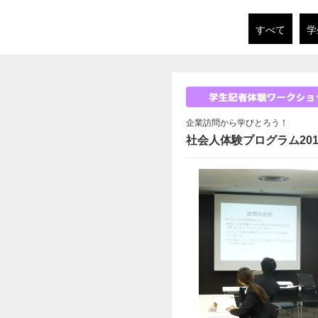
すべて
学
企業訪問から学びとろう！
社会人体験プログラム201