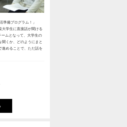
生活準備プログラム！」
役大学生に直接話が聞ける
チームとなって、大学生の
を聞くか、どのようにまと
で進めることで、ただ話を
生
る