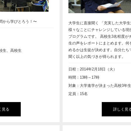
問から学びとろう！〜
大学生に直接聞く 「充実した大学
様々なことにチャレンジしている現
プログラムです。 高校生3名程度が
生の声をレポートにまとめます。何
めるかは生徒が決めます。自分たち
校生、高校生
聞く以上の気づきが得られます。
日程：2014年2月18日（火）
時間：13時～17時
対象：大学進学が決まった高校3年
定員：15名
く見る
詳しく見