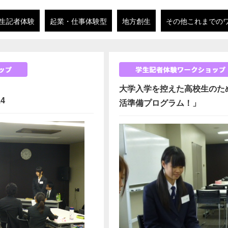
生記者体験
起業・仕事体験型
地方創生
その他これまでの
大学入学を控えた高校生のた
4
活準備プログラム！」