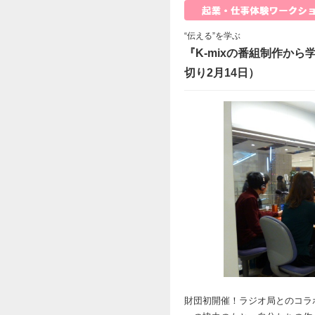
“伝える”を学ぶ
『K-mixの番組制作から
切り2月14日）
財団初開催！ラジオ局とのコラ