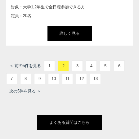
対象：大学1,2年生で全日程参加できる方
定員：20名
詳しく見る
＜ 前の5件を見る
1
2
3
4
5
6
7
8
9
10
11
12
13
次の5件を見る ＞
よくある質問はこちら