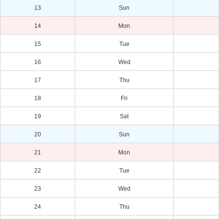
13
Sun
14
Mon
15
Tue
16
Wed
17
Thu
18
Fri
19
Sat
20
Sun
21
Mon
22
Tue
23
Wed
24
Thu