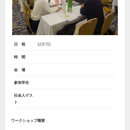
日 程
12月7日
時 間
会 場
参加学生
社会人ゲス
ト
ワークショップ概要