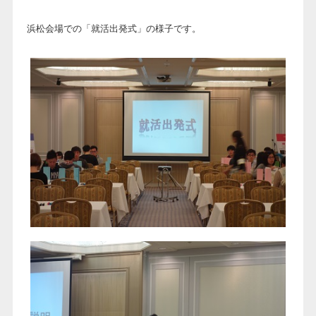
浜松会場での「就活出発式」の様子です。