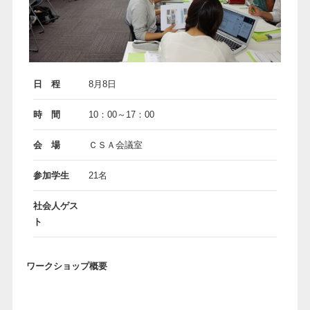
日 程
8月8日
時 間
10：00～17：00
会 場
ＣＳＡ会議室
参加学生
21名
社会人ゲス
ト
ワークショップ概要