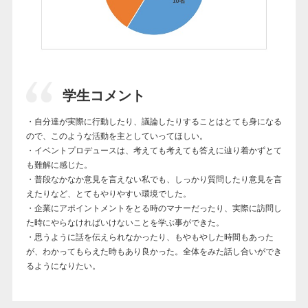
学生コメント
・自分達が実際に行動したり、議論したりすることはとても身になる
ので、このような活動を主としていってほしい。
・イベントプロデュースは、考えても考えても答えに辿り着かずとて
も難解に感じた。
・普段なかなか意見を言えない私でも、しっかり質問したり意見を言
えたりなど、とてもやりやすい環境でした。
・企業にアポイントメントをとる時のマナーだったり、実際に訪問し
た時にやらなければいけないことを学ぶ事ができた。
・思うように話を伝えられなかったり、もやもやした時間もあった
が、わかってもらえた時もあり良かった。全体をみた話し合いができ
るようになりたい。