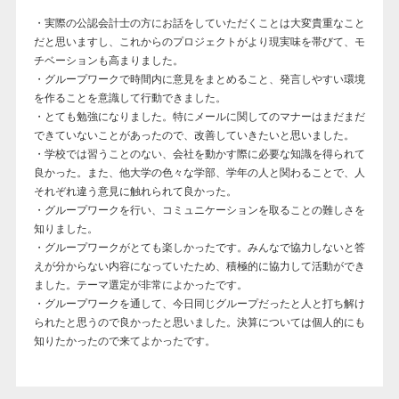
・実際の公認会計士の方にお話をしていただくことは大変貴重なこと
だと思いますし、これからのプロジェクトがより現実味を帯びて、モ
チベーションも高まりました。
・グループワークで時間内に意見をまとめること、発言しやすい環境
を作ることを意識して行動できました。
・とても勉強になりました。特にメールに関してのマナーはまだまだ
できていないことがあったので、改善していきたいと思いました。
・学校では習うことのない、会社を動かす際に必要な知識を得られて
良かった。また、他大学の色々な学部、学年の人と関わることで、人
それぞれ違う意見に触れられて良かった。
・グループワークを行い、コミュニケーションを取ることの難しさを
知りました。
・グループワークがとても楽しかったです。みんなで協力しないと答
えが分からない内容になっていたため、積極的に協力して活動ができ
ました。テーマ選定が非常によかったです。
・グループワークを通して、今日同じグループだったと人と打ち解け
られたと思うので良かったと思いました。決算については個人的にも
知りたかったので来てよかったです。