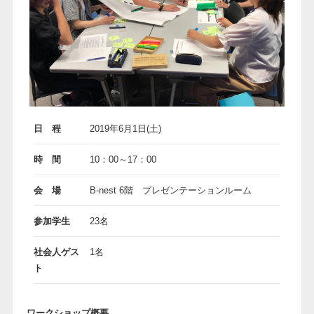
日 程
2019年6月1日(土)
時 間
10：00～17：00
会 場
B-nest 6階 プレゼンテーションルーム
参加学生
23名
社会人ゲス
1名
ト
ワークショップ概要