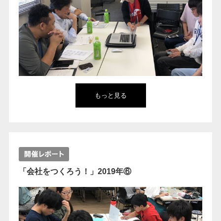
もっと見る
「会社をつくろう！」2019年⑥